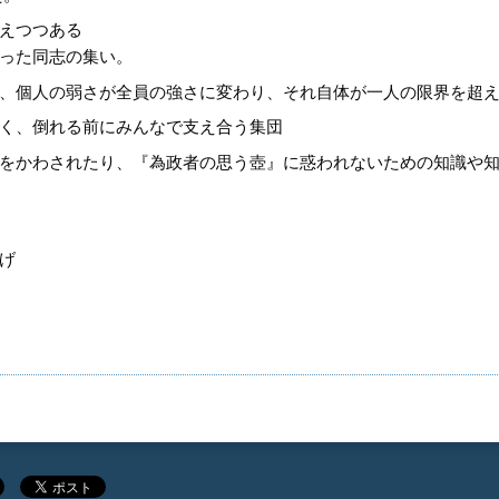
えつつある
った同志の集い。
、個人の弱さが全員の強さに変わり、それ自体が一人の限界を超
く、倒れる前にみんなで支え合う集団
をかわされたり、『為政者の思う壺』に惑われないための知識や
げ