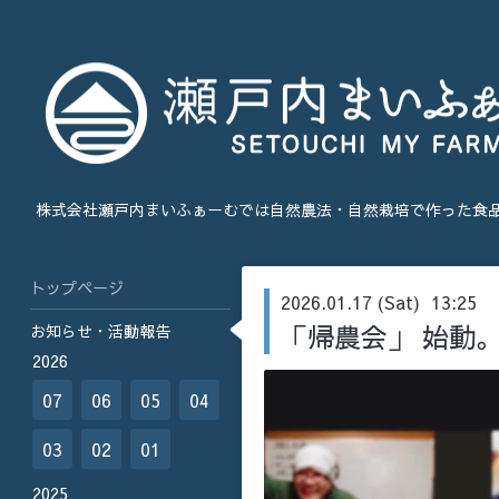
株式会社瀬戸内まいふぁーむでは自然農法・自然栽培で作った食
トップページ
2026.01.17 (Sat) 13:25
「帰農会」 始動
お知らせ・活動報告
2026
07
06
05
04
03
02
01
2025