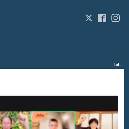
tel :