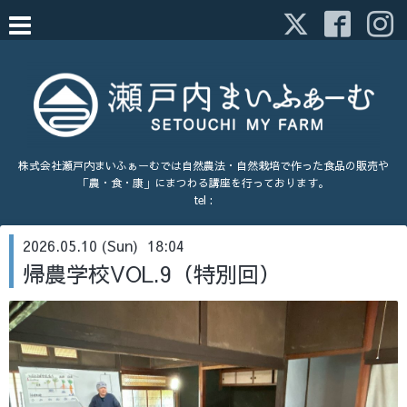
株式会社瀬戸内まいふぁーむでは自然農法・自然栽培で作った食品の販売や
「農・食・康」にまつわる講座を行っております。
tel :
2026.05.10 (Sun) 18:04
帰農学校VOL.9（特別回）