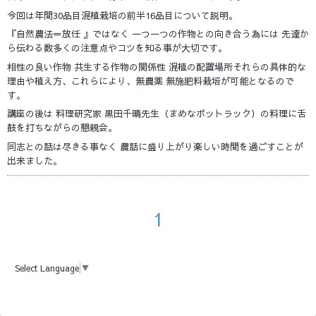
今回は年間30品目混植栽培の前半16品目について説明。
『自然農法＝放任 』ではなく 一つ一つの作物との向き合う為には 先達か
ら伝わる数多くの注意点やコツを知る事が大切です。
相性の良い作物 共生する作物の関係性 混植の配置場所それらの具体的な
理由や植え方、これらにより、無農薬 無施肥料栽培が可能となるので
す。
講座の後は 料理研究家 黒田千晴先生（まめなポットラック）の料理に舌
鼓を打ちながらの懇親会。
同志との話は尽きる事なく 農話に盛り上がり楽しい時間を過ごすことが
出来ました。
1
Select Language
▼