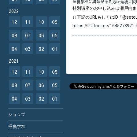
帰農学校に興味がある方は最後に説
特別講座のお申し込みは瀬戸内ま
2022
↓↓下記のURLもしくはID「@se
12
11
10
09
https://liff.line.me/16452789
08
07
06
05
04
03
02
01
2021
12
11
10
09
08
07
06
05
04
03
02
01
ショップ
帰農学校