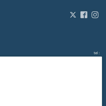
tel :