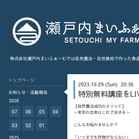
株式会社瀬戸内まいふぁーむでは自然農法・自然栽培で作った食
トップページ
2023.10.29 (Sun) 20:36
特別無料講座をLI
お知らせ・活動報告
2026
【自然農法成功のメソッド】
07
06
05
04
～来年の出来はこれで決まる～
03
02
01
こんなお悩みませんか？
2025
「いつまでも作物がならない」