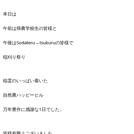
本日は
午前は帰農学校生の皆様と
午後はSodateru→tsukuruの皆様で
稲刈り祭り
稲霊のいっばい着いた
自然農ハッピーヒル
万年豊作に感謝な1日でした。
皆様有難うございました。