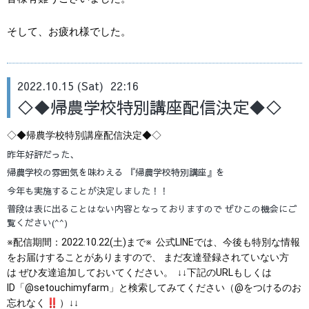
そして、お疲れ様でした。
2022.10.15 (Sat) 22:16
◇◆帰農学校特別講座配信決定◆◇
◇◆帰農学校特別講座配信決定◆◇
昨年好評だった、
帰農学校の雰囲気を味わえる 『帰農学校特別講座』を
今年も実施することが決定しました！！
普段は表に出ることはない内容となっておりますので ぜひこの機会にご
覧ください(^^)
※配信期間：2022.10.22(土)まで※
公式LINEでは、今後も特別な情報
をお届けすることがありますので、
まだ友達登録されていない方
は
ぜひ友達追加しておいてください。
↓↓下記のURLもしくは
ID「@setouchimyfarm」と検索してみてください（@をつけるのお
忘れなく
︎）↓↓