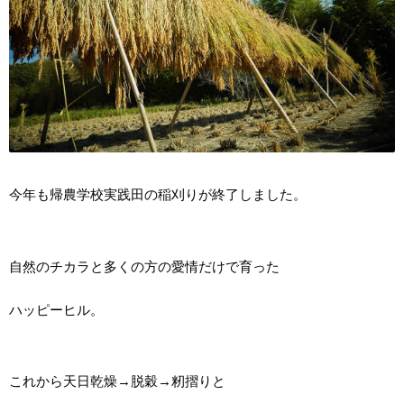
今年も帰農学校実践田の稲刈りが終了しました。
自然のチカラと多くの方の愛情だけで育った
ハッピーヒル。
これから天日乾燥→脱穀→籾摺りと