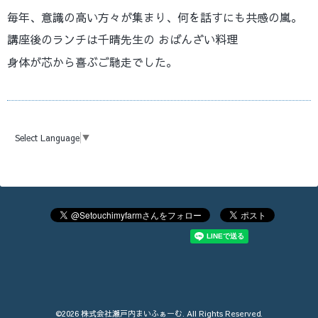
毎年、意識の高い方々が集まり、何を話すにも共感の嵐。
講座後のランチは千晴先生の おばんざい料理
身体が芯から喜ぶご馳走でした。
Select Language
▼
©2026
株式会社瀬戸内まいふぁーむ
. All Rights Reserved.