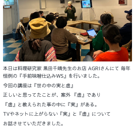
本日は料理研究家 黒田千晴先生のお店 AGRIさんにて 毎年
恒例の『手前味噌仕込みWS』を行いました。
今回の講座は『世の中の実と虚』
正しいと思ってたことが、案外 『虚』であり
『虚』と教えられた事の中に『実』がある。
TVやネットに上がらない『実』と『虚』について
お話させていただきました。