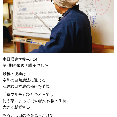
本日帰農学校vol.24
第4期の最後の講座でした。
最後の授業は
令和の自然農法に通じる
江戸式日本農の秘術を講義
『草マルチ』ひとつとっても
使う草によって その後の作物の生長に
大きく影響する
あるいは山の色を見るだけで