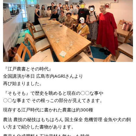
『江戸農書とその時代』
全国講演が本日 広島市内AGRIさんより
再び始まりました。
『そもそも』で歴史を眺めると現在の〇〇な事や
〇〇な事まで その根っこの部分が見えてきます。
現存する江戸時代に書かれた農書は約300種
農法 農技の秘技はもちはろん 国土保全 危機管理 金魚や犬の飼
い方まで紹介した書物があります。