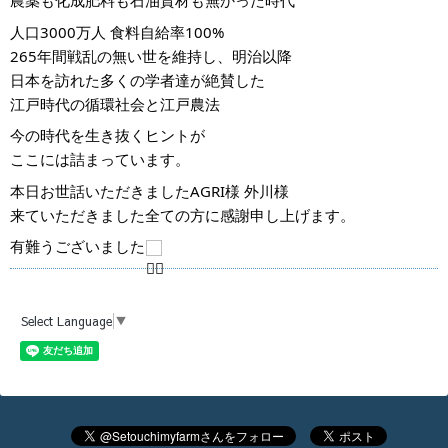
農薬も化成肥料も石油資材も無かった時代
人口3000万人 食料自給率100%
265年間戦乱の無い世を維持し、明治以降
日本を訪れた多くの学者達が絶賛した
江戸時代の循環社会と江戸農法
今の時代を生き抜くヒントが
ここには詰まっています。
本日お世話いただきましたAGRI様 外川様
来ていただきました全ての方に感謝申し上げます。
有難うございました
Select Language
▼