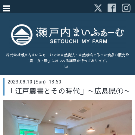
株式会社瀬戸内まいふぁーむでは自然農法・自然栽培で作った食品の販売や
「農・食・康」にまつわる講座を行っております。
tel :
2023.09.10 (Sun) 13:50
「江戸農書とその時代」～広島県①～