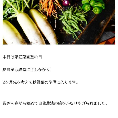
本日は家庭菜園塾の日
夏野菜も終盤にさしかかり
2ヶ月先を考えて秋野菜の準備に入ります。
皆さん春から始めて自然農法の腕をかなりあげられました。